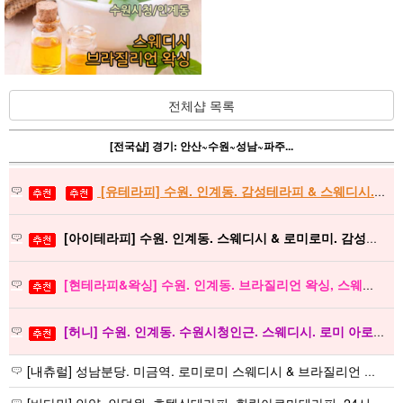
전체샵 목록
[전국샵] 경기: 안산~수원~성남~파주...
[유테라피] 수원. 인계동. 감성테라피 & 스웨디시. 신규오픈 & 친절한 샵..
[아이테라피] 수원. 인계동. 스웨디시 & 로미로미. 감성테라피
[현테라피&왁싱] 수원. 인계동. 브라질리언 왁싱, 스웨디시. 감성테라피
[허니] 수원. 인계동. 수원시청인근. 스웨디시. 로미 아로마 왁싱
[내츄럴] 성남분당. 미금역. 로미로미 스웨디시 & 브라질리언 왁싱