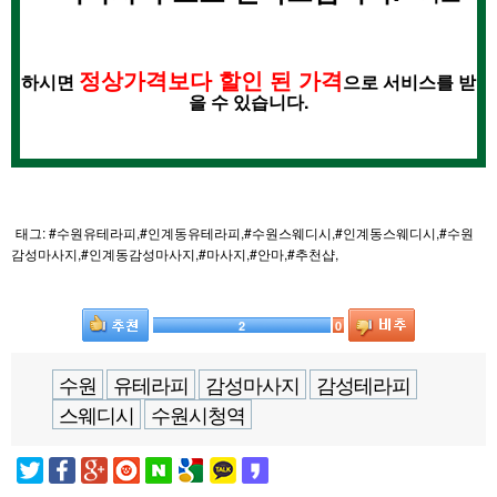
정상가격보다 할인 된 가격
하시면
으로 서비스를 받
을 수 있습니다.
태그: #수원유테라피,#인계동유테라피,#수원스웨디시,#인계동스웨디시,#수원
감성마사지,#인계동감성마사지,#마사지,#안마,#추천샵,
2
0
수원
유테라피
감성마사지
감성테라피
스웨디시
수원시청역