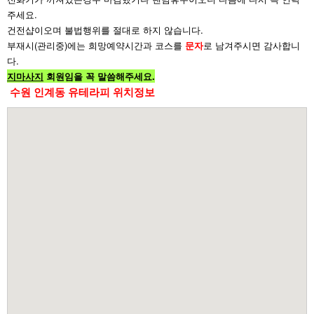
주세요.
건전샵이오며 불법행위를 절대로 하지 않습니다.
부재시(관리중)에는 희망예약시간과 코스를
문자
로 남겨주시면 감사합니
다.
지마사지
회원임을 꼭 말씀해주세요.
수원 인계동 유테라피 위치정보