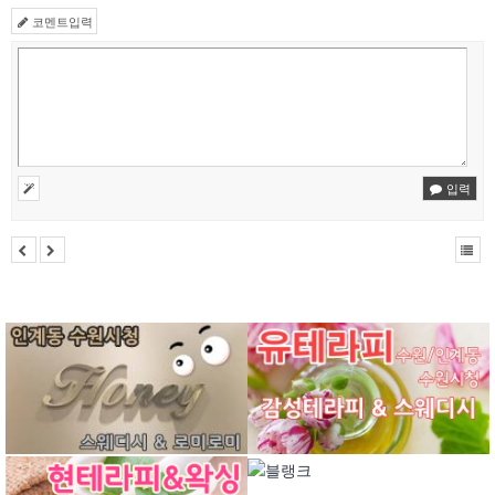
코멘트입력
입력