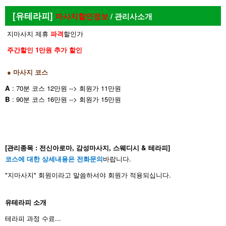
[유테라피]
마사지
할인정보
/ 관리사소개
지마사지 제휴
파격
할인가
주간할인 1만원 추가 할인
● 마사지 코스
A
: 70분 코스 12만원 --> 회원가 11만원
B
: 90분 코스 16만원 --> 회원가 15만원
[관리종목 : 전신아로마, 감성마사지, 스웨디시 & 테라피]
코스에 대한 상세내용은 전화문의
바랍니다.
"지마사지" 회원이라고 말씀하셔야 회원가 적용되십니다.
유테라피 소개
테라피 과정 수료...