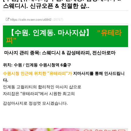
스웨디시. 신규오픈 & 친절한 샵..
https://cafe.nvaer.com/u6842
(20767)
【수원. 인계동. 마사지샵】
"유테라
피"
마사지 관리
종목: 스웨디시 & 감성테라피, 전신아로마
위치: 수원 / 인계동 수원시청역 6출구
수원시청 인근에 위치한 "유테라피"가
지마사지
를 통해 인사드립니
다.
인계동 고컬리티의 합리적인
마사지 샵으로
자리잡은 "유테라피"에서
시원한 최고의
감성마사지로 정성껏 모시겠습니다.