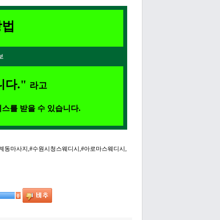
방법
보
다."
라고
스를 받을 수 있습니다.
인계동마사지,#수원시청스웨디시,#아로마스웨디시,
0