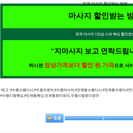
전국 마사지 할인받는 방법
마사지
할인받는 
전국 마사지 1인샵 스파 왁싱 할인정
"지마사지 보고 연락드립니
정상가격보다 할인 된 가격
하시면
으로 서비
태그: #수원스웨디시,#수원아로마,#수원마사지,#인계동스웨디시,#인계동아로마,#
#수원시청왁싱,#인계동왁싱,인계동로미로미,수원시청로미로미
6