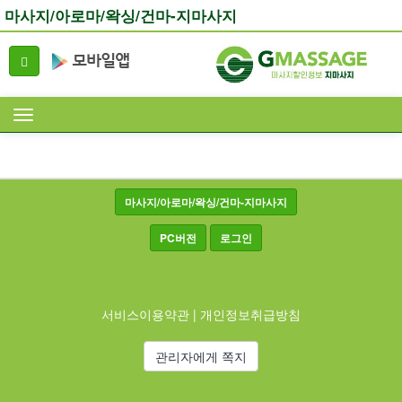
마사지/아로마/왁싱/건마-지마사지
마사지/아로마/왁싱/건마-지마사지
PC버전
로그인
서비스이용약관
|
개인정보취급방침
관리자에게 쪽지