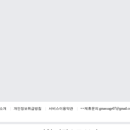
소개
개인정보취급방침
서비스이용약관
==제휴문의:
gmassage07@gmail.