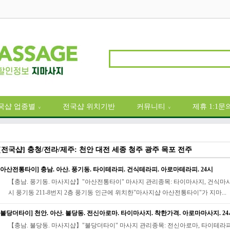
국샵 업종별
전국샵 위치기반
커뮤니티
제휴 1:1문
∨
∨
[전국샵] 충청/전라/제주: 천안 대전 세종 청주 광주 목포 전주
[아산전통타이] 충남. 아산. 풍기동. 타이테라피. 건식테라피. 아로마테라피. 24시
【충남. 풍기동. 마사지샵】"아산전통타이" 마사지 관리종목: 타이마사지, 건식마사
시 풍기동 211-8번지 2층 풍기동 인근에 위치한"마사지샵 아산전통타이"가 지마...
[불당더타이] 천안. 아산. 불당동. 전신아로마. 타이마사지. 착한가격. 아로마마사지. 2
【충남. 불당동. 마사지샵】"불당더타이" 마사지 관리종목: 전신아로마, 타이테라피