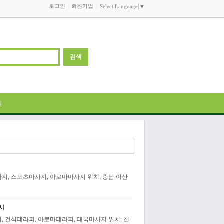
로그인
회원가입
Select Language
▼
의
지, 스포츠마사지, 아로마마사지 위치: 충남 아산
4시
, 건식테라피, 아로마테라피, 태국마사지 위치: 천