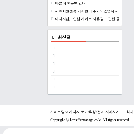
빠른 제휴등록 안내
제휴회원전용 게시판이 추가되었습니다.
마사지샵, 1인샵 사이트 제휴광고 관련 공지
최신글
사이트명:마사지/아로마/왁싱/건마-지마사지
회사
Copyright ⓒ
https://gmassage.co.kr
. All rights reserved.