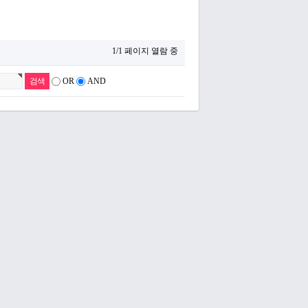
1/1 페이지 열람 중
OR
AND