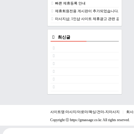
빠른 제휴등록 안내
제휴회원전용 게시판이 추가되었습니다.
마사지샵, 1인샵 사이트 제휴광고 관련 공지
최신글
사이트명:마사지/아로마/왁싱/건마-지마사지
회사
Copyright ⓒ
https://gmassage.co.kr
. All rights reserved.