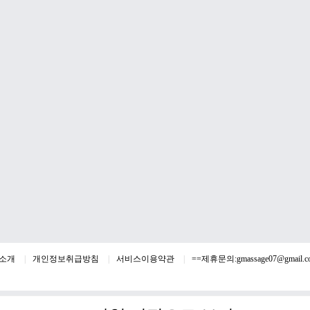
소개
개인정보취급방침
서비스이용약관
==제휴문의:
gmassage07@gmail.