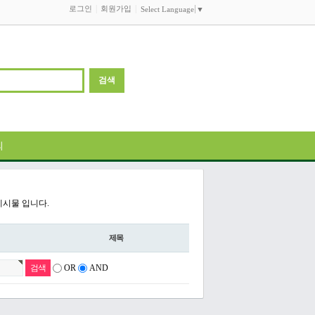
로그인
회원가입
Select Language
▼
의
게시물 입니다.
제목
OR
AND