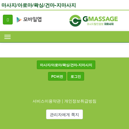
마사지/아로마/왁싱/건마-지마사지
마사지/아로마/왁싱/건마-지마사지
PC버전
로그인
서비스이용약관
|
개인정보취급방침
관리자에게 쪽지