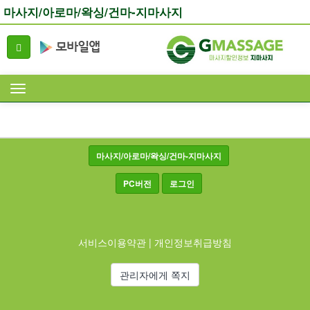
마사지/아로마/왁싱/건마-지마사지
마사지/아로마/왁싱/건마-지마사지
PC버전
로그인
서비스이용약관
|
개인정보취급방침
관리자에게 쪽지