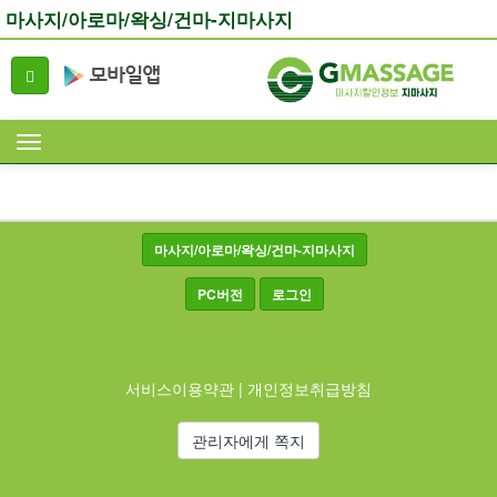
마사지/아로마/왁싱/건마-지마사지
마사지/아로마/왁싱/건마-지마사지
PC버전
로그인
서비스이용약관
|
개인정보취급방침
관리자에게 쪽지