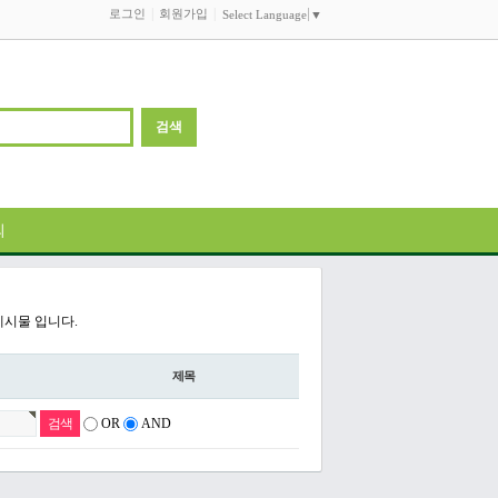
로그인
회원가입
Select Language
▼
의
게시물 입니다.
제목
OR
AND