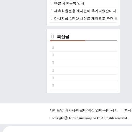
빠른 제휴등록 안내
제휴회원전용 게시판이 추가되었습니다.
마사지샵, 1인샵 사이트 제휴광고 관련 공지
최신글
사이트명:마사지/아로마/왁싱/건마-지마사지
회사
Copyright ⓒ
https://gmassage.co.kr
. All rights reserved.