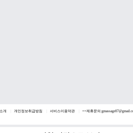
소개
개인정보취급방침
서비스이용약관
==제휴문의:
gmassage07@gmail.