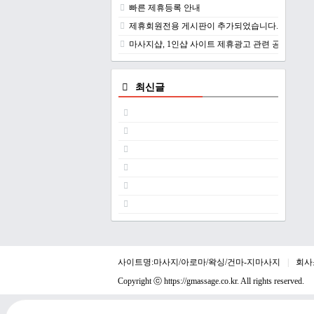
빠른 제휴등록 안내
제휴회원전용 게시판이 추가되었습니다.
마사지샵, 1인샵 사이트 제휴광고 관련 공지
최신글
사이트명:마사지/아로마/왁싱/건마-지마사지
회사
Copyright ⓒ
https://gmassage.co.kr
. All rights reserved.