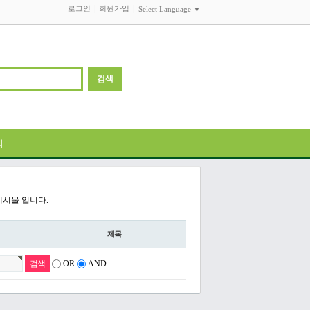
로그인
회원가입
Select Language
▼
의
게시물 입니다.
제목
OR
AND