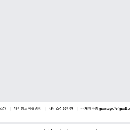
소개
개인정보취급방침
서비스이용약관
==제휴문의:
gmassage07@gmail.