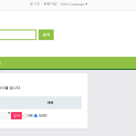
로그인
회원가입
Select Language
▼
의
게시물 입니다.
제목
OR
AND