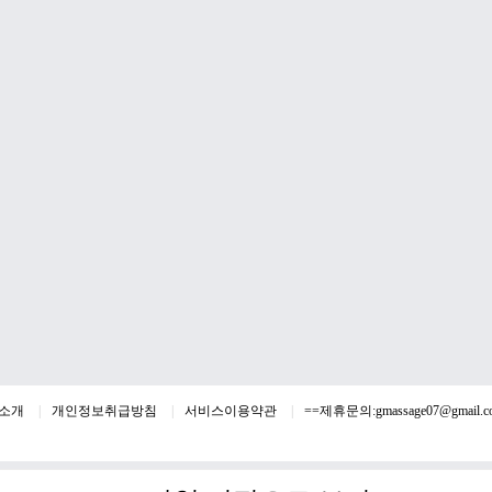
소개
개인정보취급방침
서비스이용약관
==제휴문의:
gmassage07@gmail.