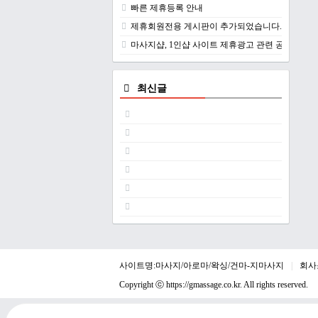
빠른 제휴등록 안내
제휴회원전용 게시판이 추가되었습니다.
마사지샵, 1인샵 사이트 제휴광고 관련 공지
최신글
사이트명:마사지/아로마/왁싱/건마-지마사지
회사
Copyright ⓒ
https://gmassage.co.kr
. All rights reserved.