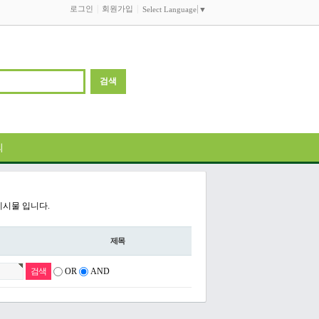
로그인
회원가입
Select Language
▼
의
게시물 입니다.
제목
OR
AND