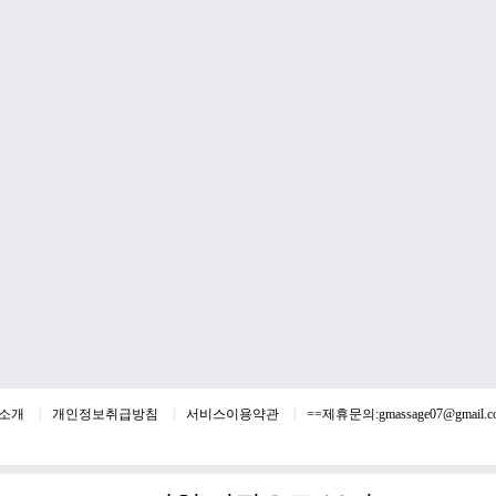
소개
개인정보취급방침
서비스이용약관
==제휴문의:
gmassage07@gmail.