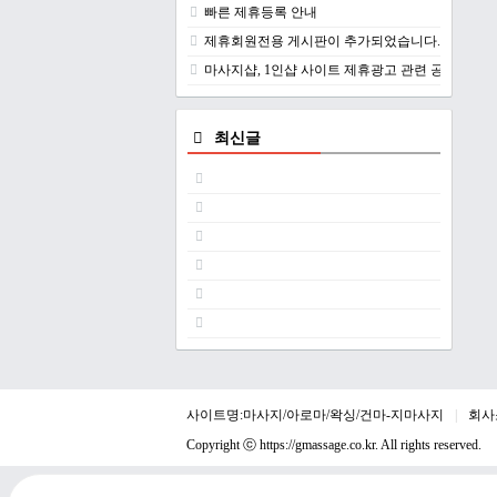
빠른 제휴등록 안내
제휴회원전용 게시판이 추가되었습니다.
마사지샵, 1인샵 사이트 제휴광고 관련 공지
최신글
사이트명:마사지/아로마/왁싱/건마-지마사지
회사
Copyright ⓒ
https://gmassage.co.kr
. All rights reserved.