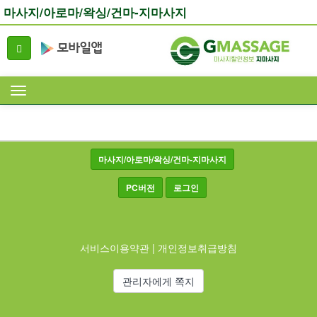
마사지/아로마/왁싱/건마-지마사지
마사지/아로마/왁싱/건마-지마사지
PC버전
로그인
서비스이용약관
|
개인정보취급방침
관리자에게 쪽지