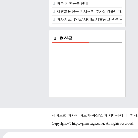
빠른 제휴등록 안내
제휴회원전용 게시판이 추가되었습니다.
마사지샵, 1인샵 사이트 제휴광고 관련 공지
최신글
사이트명:마사지/아로마/왁싱/건마-지마사지
회사
Copyright ⓒ
https://gmassage.co.kr
. All rights reserved.