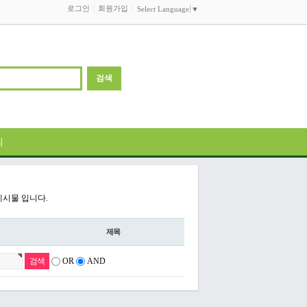
로그인
회원가입
Select Language
▼
의
게시물 입니다.
제목
OR
AND