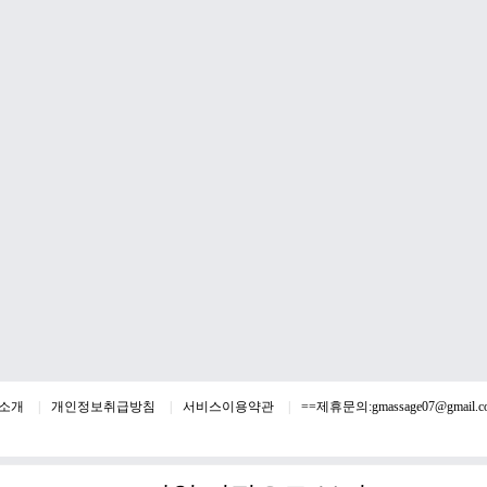
소개
개인정보취급방침
서비스이용약관
==제휴문의:
gmassage07@gmail.