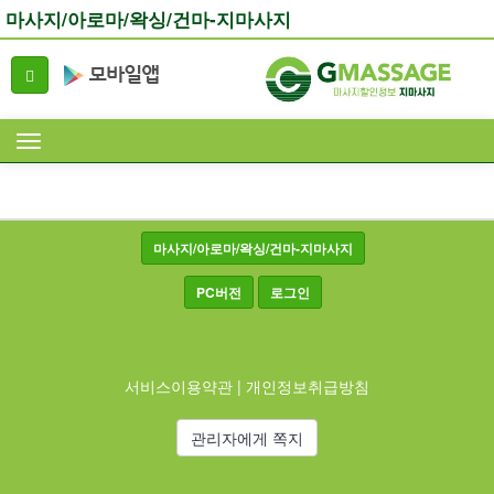
마사지/아로마/왁싱/건마-지마사지
마사지/아로마/왁싱/건마-지마사지
PC버전
로그인
서비스이용약관
|
개인정보취급방침
관리자에게 쪽지