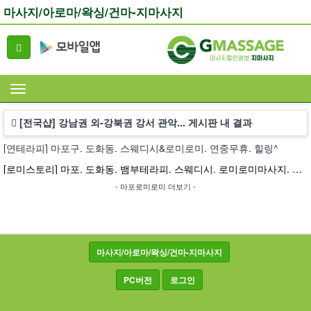
마사지/아로마/왁싱/건마-지마사지
[전국샵] 강남권 외-강북권 강서 관악... 게시판 내 결과
[연테라피] 마포구. 도화동. 스웨디시&로미로미. 연중무휴. 힐링^
[로미스토리] 마포. 도화동. 뱀부테라피. 스웨디시. 로미로미마사지. 스포츠마사지. 아로마마사지
- 마포로미로미 더보기 -
마사지/아로마/왁싱/건마-지마사지
PC버전
로그인