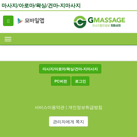
마사지/아로마/왁싱/건마-지마사지
마사지/아로마/왁싱/건마-지마사지
PC버전
로그인
서비스이용약관
|
개인정보취급방침
관리자에게 쪽지