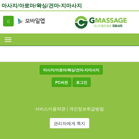
마사지/아로마/왁싱/건마-지마사지
마사지/아로마/왁싱/건마-지마사지
PC버전
로그인
서비스이용약관
|
개인정보취급방침
관리자에게 쪽지