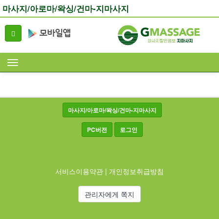
마사지/아로마/왁싱/건마-지마사지
마사지/아로마/왁싱/건마-지마사지
PC버전
로그인
서비스이용약관
|
개인정보취급방침
관리자에게 쪽지