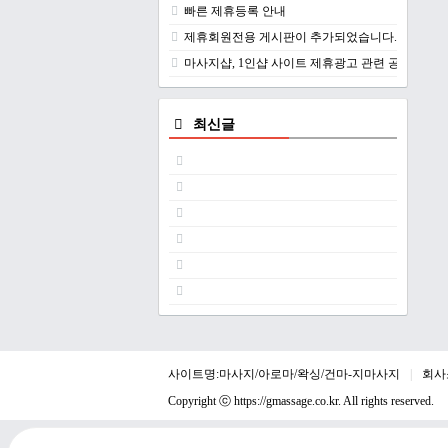
빠른 제휴등록 안내
제휴회원전용 게시판이 추가되었습니다.
마사지샵, 1인샵 사이트 제휴광고 관련 공지
최신글
사이트명:마사지/아로마/왁싱/건마-지마사지
회사
Copyright ⓒ
https://gmassage.co.kr
. All rights reserved.