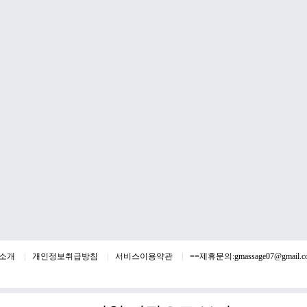
소개
개인정보취급방침
서비스이용약관
==제휴문의:
gmassage07@gmail.