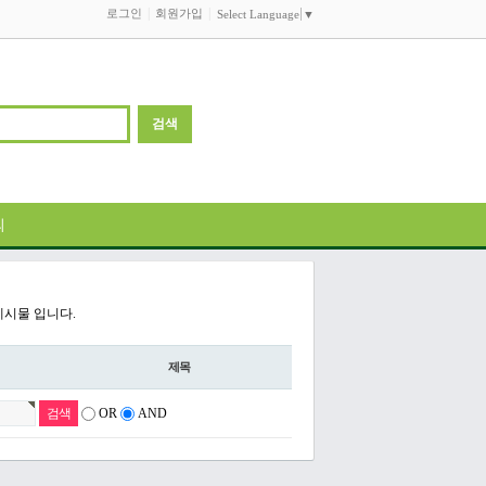
로그인
회원가입
Select Language
▼
의
게시물 입니다.
제목
OR
AND