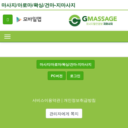
마사지/아로마/왁싱/건마-지마사지
마사지/아로마/왁싱/건마-지마사지
PC버전
로그인
서비스이용약관
|
개인정보취급방침
관리자에게 쪽지