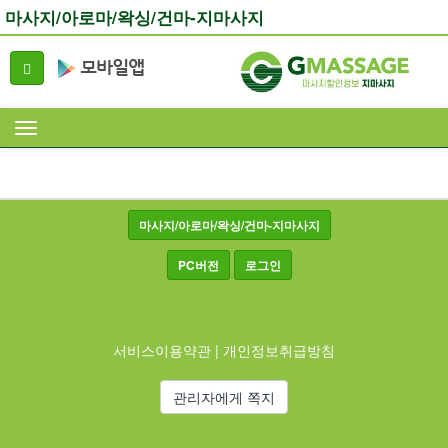
마사지/아로마/왁싱/건마-지마사지
마사지/아로마/왁싱/건마-지마사지
PC버전
로그인
서비스이용약관
|
개인정보취급방침
관리자에게 쪽지