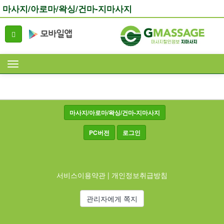
마사지/아로마/왁싱/건마-지마사지
마사지/아로마/왁싱/건마-지마사지
PC버전
로그인
서비스이용약관
|
개인정보취급방침
관리자에게 쪽지